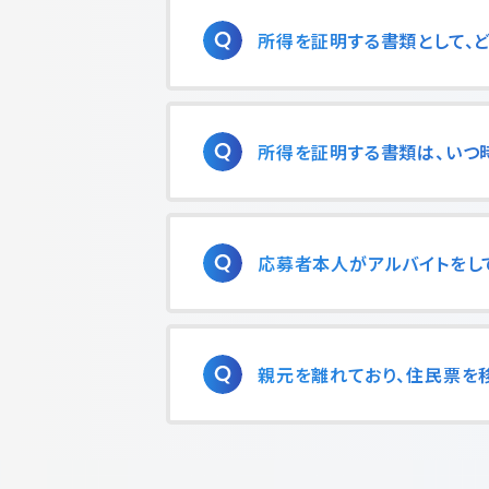
所得を証明する書類として、
所得を証明する書類は、いつ
応募者本人がアルバイトをし
親元を離れており、住民票を