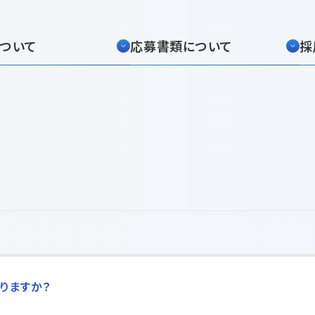
ついて
応募書類について
採
りますか？