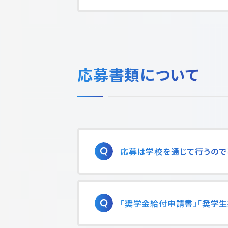
応募書類について
応募は学校を通じて行うので
「奨学金給付申請書」「奨学生