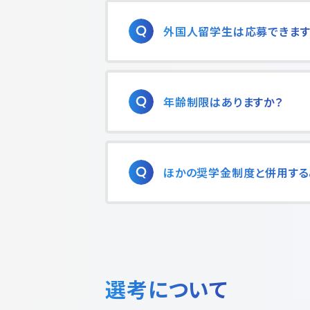
外国人留学生は応募できます
年齢制限はありますか？
ほかの奨学金制度と併用する
選考について