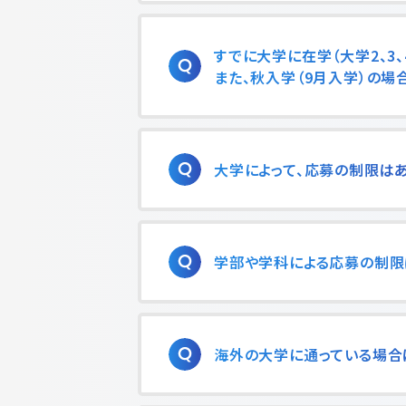
すでに大学に在学（大学2、3
また、秋入学（9月入学）の場
大学によって、応募の制限は
学部や学科による応募の制限
海外の大学に通っている場合